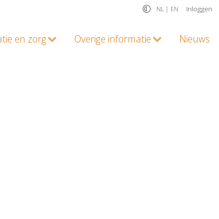
Inloggen
NL |
EN
atie en zorg
Overige informatie
Nieuws