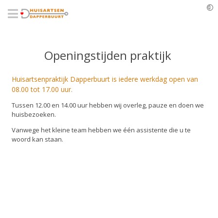
Overslaan
en
naar
de
inhoud
gaan
Openingstijden praktijk
Huisartsenpraktijk Dapperbuurt is iedere werkdag open van
08.00 tot 17.00 uur.
Tussen 12.00 en 14.00 uur hebben wij overleg, pauze en doen we
huisbezoeken.
Vanwege het kleine team hebben we één assistente die u te
woord kan staan.