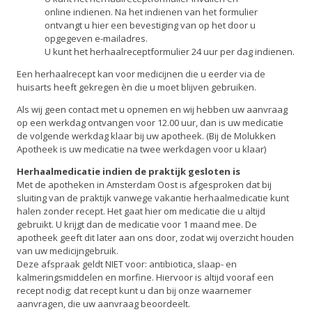
online indienen. Na het indienen van het formulier
ontvangt u hier een bevestiging van op het door u
opgegeven e-mailadres.
U kunt het herhaalreceptformulier 24 uur per dag indienen.
Een herhaalrecept kan voor medicijnen die u eerder via de
huisarts heeft gekregen èn die u moet blijven gebruiken.
Als wij geen contact met u opnemen en wij hebben uw aanvraag
op een werkdag ontvangen voor 12.00 uur, dan is uw medicatie
de volgende werkdag klaar bij uw apotheek. (Bij de Molukken
Apotheek is uw medicatie na twee werkdagen voor u klaar)
Herhaalmedicatie indien de praktijk gesloten is
Met de apotheken in Amsterdam Oost is afgesproken dat bij
sluiting van de praktijk vanwege vakantie herhaalmedicatie kunt
halen zonder recept. Het gaat hier om medicatie die u altijd
gebruikt. U krijgt dan de medicatie voor 1 maand mee. De
apotheek geeft dit later aan ons door, zodat wij overzicht houden
van uw medicijngebruik.
Deze afspraak geldt NIET voor: antibiotica, slaap- en
kalmeringsmiddelen en morfine. Hiervoor is altijd vooraf een
recept nodig; dat recept kunt u dan bij onze waarnemer
aanvragen, die uw aanvraag beoordeelt.