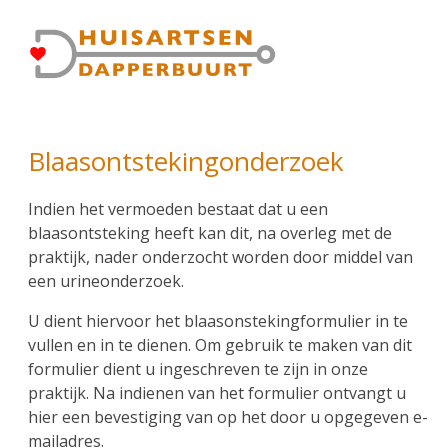
Overslaan
Gebruikersmenu
en
naar
de
inhoud
gaan
Blaasontstekingonderzoek
Indien het vermoeden bestaat dat u een
blaasontsteking heeft kan dit, na overleg met de
praktijk, nader onderzocht worden door middel van
een urineonderzoek.
U dient hiervoor het blaasonstekingformulier in te
vullen en in te dienen. Om gebruik te maken van dit
formulier dient u ingeschreven te zijn in onze
praktijk. Na indienen van het formulier ontvangt u
hier een bevestiging van op het door u opgegeven e-
mailadres.