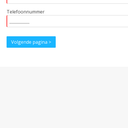
Telefoonnummer
Gezondheidsinformatie via Thuisarts