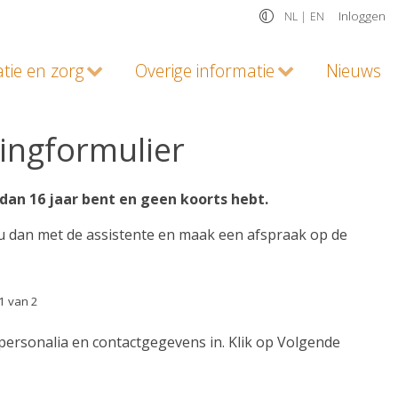
Inloggen
NL |
EN
atie en zorg
Overige informatie
Nieuws
ingformulier
 dan 16 jaar bent en geen koorts hebt.
 u dan met de assistente en maak een afspraak op de
1 van 2
personalia en contactgegevens in. Klik op Volgende